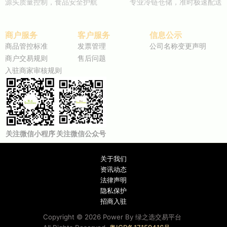
源头质量控制，食品安全护航
专业冷链仓储，准时极速配送
商户服务
客户服务
信息公示
商品管控标准
发票管理
公司名称变更声明
商户交易规则
售后问题
入驻商家审核规则
关注微信小程序
关注微信公众号
关于我们
资讯动态
法律声明
隐私保护​
招商入驻
Copyright © 2026 Power By 绿之选交易平台