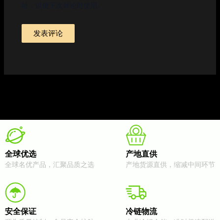
址，以便下次评论时使用。
全球优选
产地直供
全球名优产品，汇聚品质之选
产地货源直供，缩减中间环节
安全保证
冷链物流